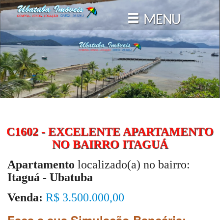
MENU
C1602 - EXCELENTE APARTAMENTO
NO BAIRRO ITAGUÁ
Apartamento
localizado(a) no bairro:
Itaguá - Ubatuba
Venda:
R$ 3.500.000,00