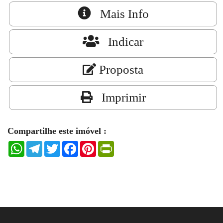
Mais Info
Indicar
Proposta
Imprimir
Compartilhe este imóvel :
WhatsApp
Telegram
Twitter
Facebook
Pinterest
PrintFriendly